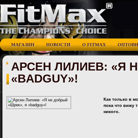
МАГАЗИН
НОВОСТИ
О FITMAX
ОПТОВ
АРСЕН ЛИЛИЕВ: «Я 
«BADGUY»!
Как только в мо
пока что вижу 
никого.