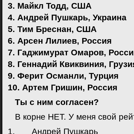
3. Майкл Тодд, США
4. Андрей Пушкарь, Украина
5. Тим Бреснан, США
6. Арсен Лилиев, Россия
7. Гаджимурат Омаров, Росси
8. Геннадий Квиквиния, Грузи
9. Ферит Османли, Турция
10. Артем Гришин, Россия
Ты с ним согласен?
В корне НЕТ. У меня свой рей
1. Андрей Пушкарь