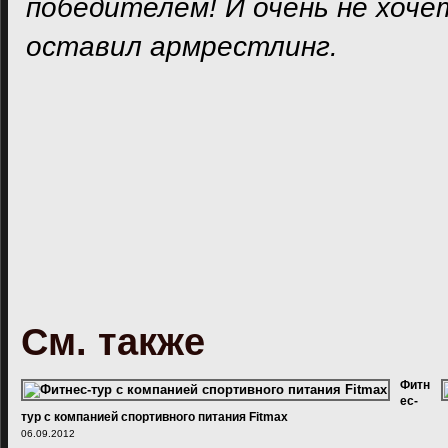
победителем! И очень не хоче
оставил армрестлинг.
См. также
Фитн
ес-
тур с компанией спортивного питания Fitmax
06.09.2012