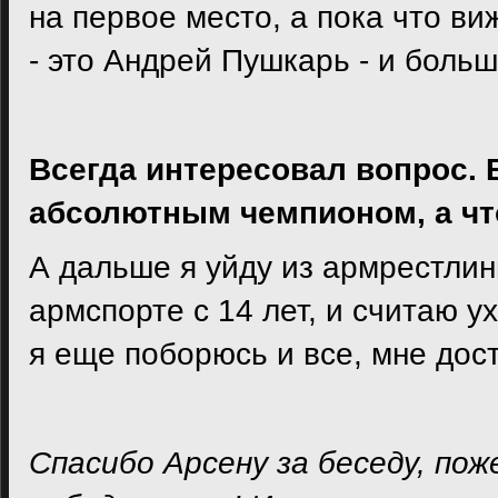
на первое место, а пока что ви
- это Андрей Пушкарь - и больш
Всегда интересовал вопрос. 
абсолютным чемпионом, а ч
А дальше я уйду из армрестлинг
армспорте с 14 лет, и считаю у
я еще поборюсь и все, мне дос
Спасибо Арсену за беседу, п