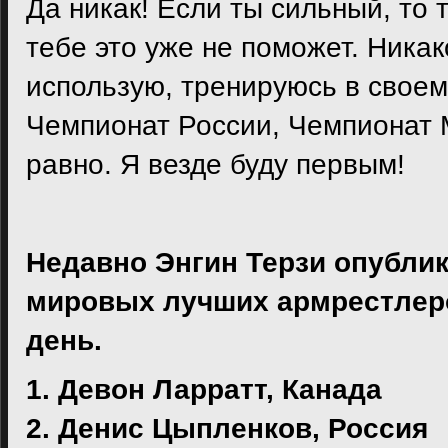
Да никак! Если ты сильный, то 
тебе это уже не поможет. Ника
использую, тренируюсь в свое
Чемпионат России, Чемпионат М
равно. Я везде буду первым!
Недавно Энгин Терзи опублико
мировых лучших армрестлеров
день.
1. Девон Ларратт, Канада
2. Денис Цыпленков, Россия