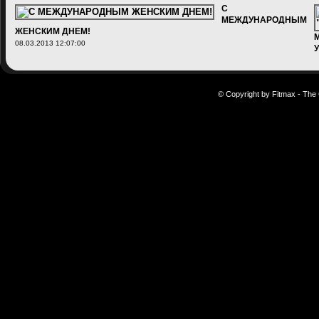
Х
С
1
МЕЖДУНАРОДНЫМ
ЖЕНСКИМ ДНЕМ!
М
08.03.2013 12:07:00
3
© Copyright by Fitmax - The 