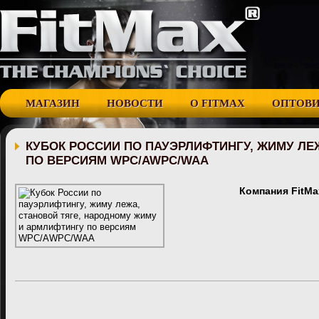
МАГАЗИН
НОВОСТИ
О FITMAX
ОПТОВ
КУБОК РОССИИ ПО ПАУЭРЛИФТИНГУ, ЖИМУ ЛЕ
ПО ВЕРСИЯМ WPC/AWPC/WAA
Компания FitMa