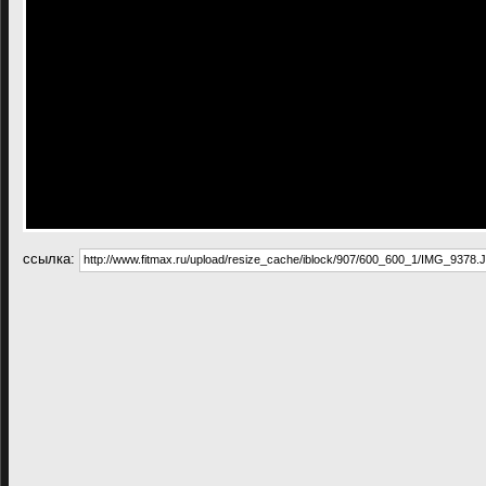
cсылка: