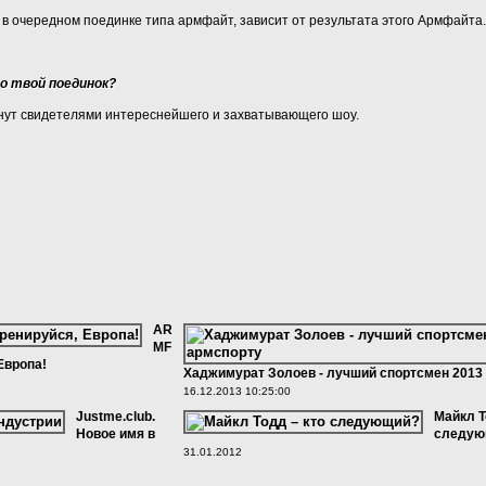
ся в очередном поединке типа армфайт, зависит от результата этого Армфайта.
о твой поединок?
анут свидетелями интереснейшего и захватывающего шоу.
AR
MF
 Европа!
Хаджимурат Золоев - лучший спортсмен 2013 
16.12.2013 10:25:00
Justme.club.
Майкл Т
Новое имя в
следую
31.01.2012