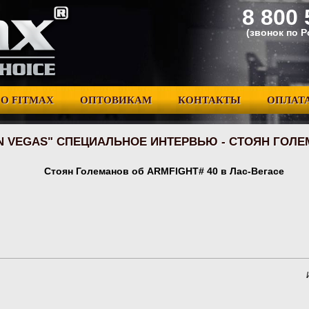
8 800 
(звонок по 
О FITMAX
ОПТОВИКАМ
КОНТАКТЫ
ОПЛАТА
 IN VEGAS" СПЕЦИАЛЬНОЕ ИНТЕРВЬЮ - СТОЯН ГОЛЕ
Стоян Големанов oб ARMFIGHT# 40 в Лас-Вегасе