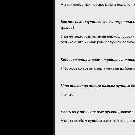
Я занимаюсь три-четыре раза в неделю – 
Как ты планируешь сезон в армрестлин
циклы?
У меня подготовительный период постоян
отдыхаю, чтобы мои руки получили возмож
Кто является твоим спарринг-партне
Я борюсь со всеми спортсменами из болгарс
Что является твоим самым лучшим бо
Техника.
Есть ли у тебя слабые пункты, какие?
У меня слабым пунктом являются пищевые