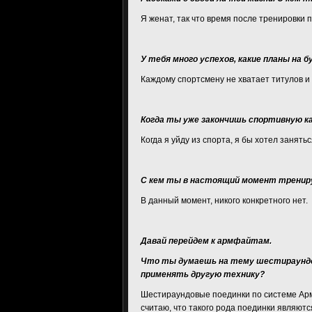
Я женат, так что время после тренировки 
У тебя много успехов, какие планы на 
Каждому спортсмену не хватает титулов и
Когда ты уже закончишь спортивную ка
Когда я уйду из спорта, я бы хотел занять
С кем ты в настоящий момент трениру
В данный момент, никого конкретного нет.
Давай перейдем к армфайтам.
Что ты думаешь на тему шестираундов
применять другую технику?
Шестираундовые поединки по системе Арм
считаю, что такого рода поединки являют