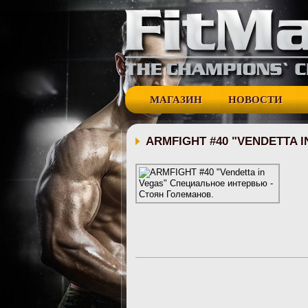
МАГАЗИН
НОВОСТИ
ARMFIGHT #40 "VENDETTA