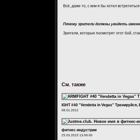
Всё, даже то, с кем я бы хотел встретить
Почему зрители должны увидеть именн
Зрители, которые посмотрят этот бой, ст
См. также
IGHT #40 "Vendetta in Vegas" Тренируйся,
08.01.2012
фитнес-индустрии
25.03.2015 13:06:00