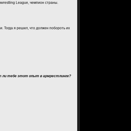
wrestling League, чемпион страны.
и. Тогда я решил, что должен побороть их
ет ли тебе этот опыт в армрестлинге?