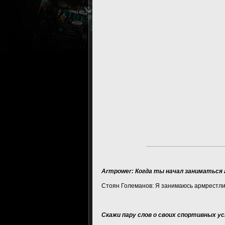
Armpower: Когда ты начал заниматься
Стоян Големанов: Я занимаюсь армрестлин
Скажи пару слов о своих спортивных у