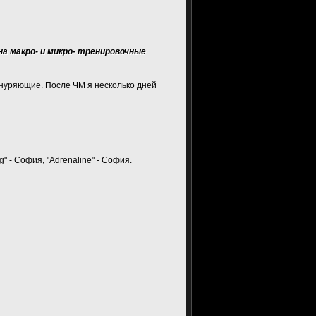
а макро- и микро- тренировочные
нуряющие. После ЧМ я несколько дней
" - София, "Adrenaline" - София.