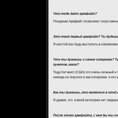
Что тебе даёт армфайт?
Поединки Армфайт позволяют спортсменам
Это твой первый армфайт? Ты будешь
Я шестой раз буду выступать в соревнова
Что ты думаешь о своем сопернике? Ты
пунктов, каких?
Тодд Хатчингс (США) это очень сильный и 
никогда не боролся и как соперника я его
Как ты думаешь, кто является в этой 
Я думаю, что в моей категории нет лидера
После этого армфайта, с кем бы ты хо