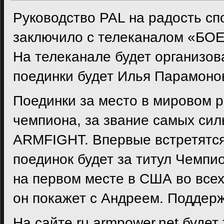
Руководство PAL на радость с
заключило с телеканалом «БОЕ
На телеканале будет организов
поединки будет Илья Парамоно
Поединки за место в мировом р
чемпиона, за звание самых сил
ARMFIGHT. Впервые встретятся
поединок будет за титул Чемпи
на первом месте в США во всех
он покажет с Андреем. Поддер
На сайте ru.armpower.net буде