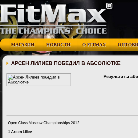
МАГАЗИН
НОВОСТИ
О FITMAX
ОПТОВ
АРСЕН ЛИЛИЕВ ПОБЕДИЛ В АБСОЛЮТКЕ
Результаты абс
Open Class Moscow Championships 2012
1 Arsen Liliev