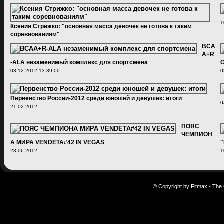
1
Ксения Стрижко: "основная масса девочек не готова к таким
соревнованиям"
27.03.2013 09:34:00
BCA
A+R
-ALA незаменимый комплекс для спортсмена
G
03.12.2012 13:39:00
0
Первенство России-2012 среди юношей и девушек: итоги
0
21.02.2012
ПОЯС
ЧЕМПИОН
А МИРА VENDETA#42 IN VEGAS
"
23.06.2012
1
© Copyright by Fitmax - The 