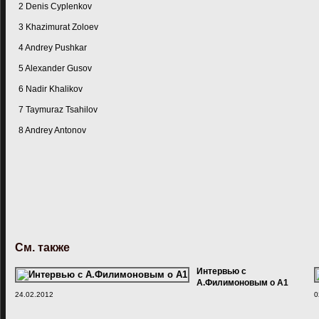
2 Denis Cyplenkov
3 Khazimurat Zoloev
4 Andrey Pushkar
5 Alexander Gusov
6 Nadir Khalikov
7 Taymuraz Tsahilov
8 Andrey Antonov
См. также
Интервью с
А.Филимоновым о А1
24.02.2012
0