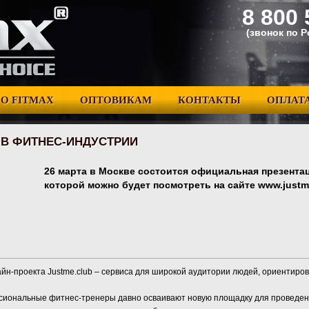
8 800 
(звонок по 
О FITMAX
ОПТОВИКАМ
КОНТАКТЫ
ОПЛАТА
 В ФИТНЕС-ИНДУСТРИИ
26 марта в Москве состоится официальная презента
которой можно будет посмотреть на сайте www.justme
айн-проекта Justme.club – сервиса для широкой аудитории людей, ориентиро
ссиональные фитнес-тренеры давно осваивают новую площадку для проведен