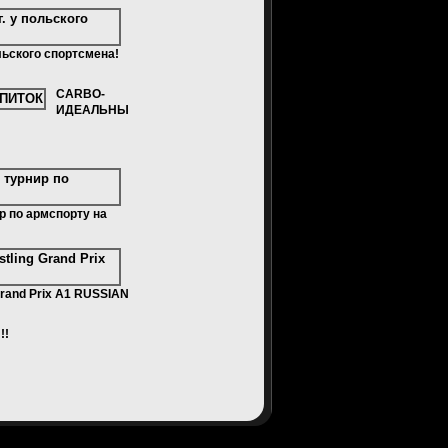
льского спортсмена!
CARBO-
ИДЕАЛЬНЫ
р по армспорту на
Grand Prix A1 RUSSIAN
!!