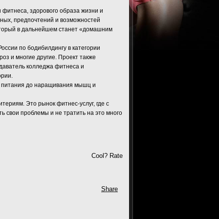
и фитнеса, здорового образа жизни и
нных, предпочтений и возможностей
который в дальнейшем станет «домашним
оссии по бодибилдингу в категории
оз и многие другие. Проект также
даватель колледжа фитнеса и
ории.
ки питания до наращивания мышц и
ериям. Это рынок фитнес-услуг, где с
ь свои проблемы и не тратить на это много
Cool? Rate
Share