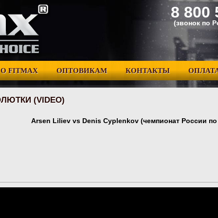
8 800 
(звонок по 
О FITMAX
ОПТОВИКАМ
КОНТАКТЫ
ОПЛАТА
ЛЮТКИ (VIDEO)
Arsen Liliev vs Denis Cyplenkov (чемпионат России п