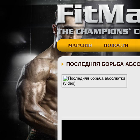
МАГАЗИН
НОВОСТИ
ПОСЛЕДНЯЯ БОРЬБА АБСО