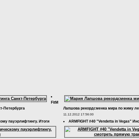
FitM
т-Петербурга
Лапшова рекордсменка мира по жиму л
11.12.2012 17:56:00
ому пауэрлифтингу. Итоги
ARMFIGHT #40 "Vendetta in Vegas" Ин