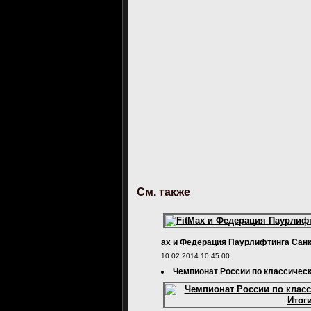
См. также
ax и Федерация Паурлифтинга Санк
10.02.2014 10:45:00
Чемпионат России по классическ