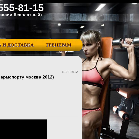
555-81-15
Pоссии бесплатный)
 И ДОСТАВКА
ТРЕНЕРАМ
11.03.2012
о армспорту москва 2012)