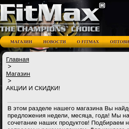
МАГАЗИН
НОВОСТИ
О FITMAX
ОПТОВ
Главная
>
Магазин
>
АКЦИИ И СКИДКИ!
В этом разделе нашего магазина Вы най
предложения недели, месяца, года! Мы н
сочетание наших продуктов! Подбираем 