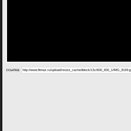
cсылка: