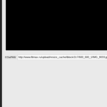
cсылка: