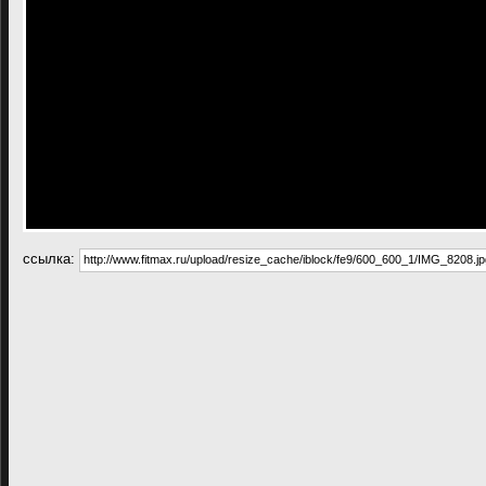
cсылка: