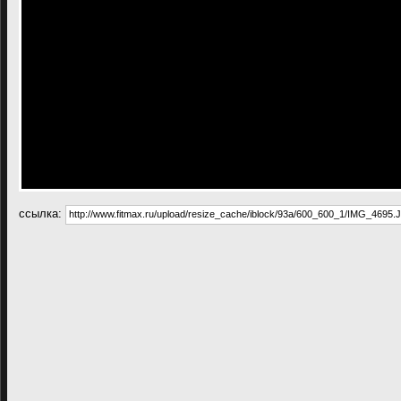
cсылка: