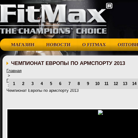
МАГАЗИН
НОВОСТИ
О FITMAX
ОПТОВ
ЧЕМПИОНАТ ЕВРОПЫ ПО АРМСПОРТУ 2013
Главная
>
Галерея
1
2
3
4
5
6
7
8
9
10
11
12
13
14
>
Чемпионат Европы по армспорту 2013