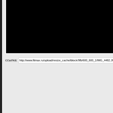
cсылка: