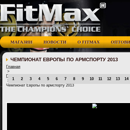
МАГАЗИН
НОВОСТИ
О FITMAX
ОПТОВ
ЧЕМПИОНАТ ЕВРОПЫ ПО АРМСПОРТУ 2013
Главная
>
Галерея
1
2
3
4
5
6
7
8
9
10
11
12
13
14
>
Чемпионат Европы по армспорту 2013