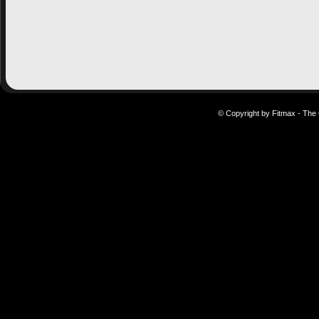
© Copyright by Fitmax - The 