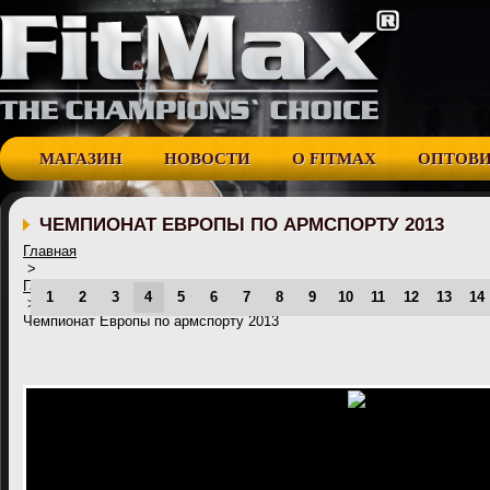
МАГАЗИН
НОВОСТИ
О FITMAX
ОПТОВ
ЧЕМПИОНАТ ЕВРОПЫ ПО АРМСПОРТУ 2013
Главная
>
Галерея
1
2
3
4
5
6
7
8
9
10
11
12
13
14
>
Чемпионат Европы по армспорту 2013