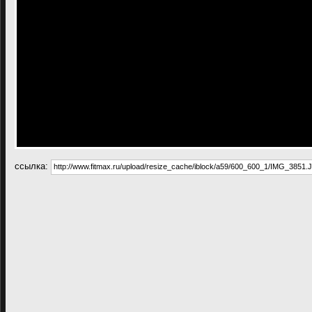
cсылка: