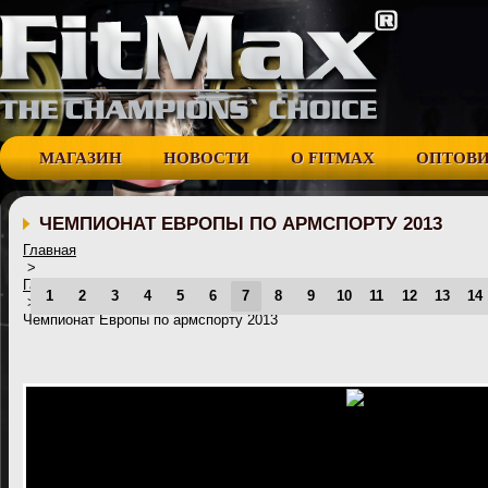
МАГАЗИН
НОВОСТИ
О FITMAX
ОПТОВ
ЧЕМПИОНАТ ЕВРОПЫ ПО АРМСПОРТУ 2013
Главная
>
Галерея
1
2
3
4
5
6
7
8
9
10
11
12
13
14
>
Чемпионат Европы по армспорту 2013