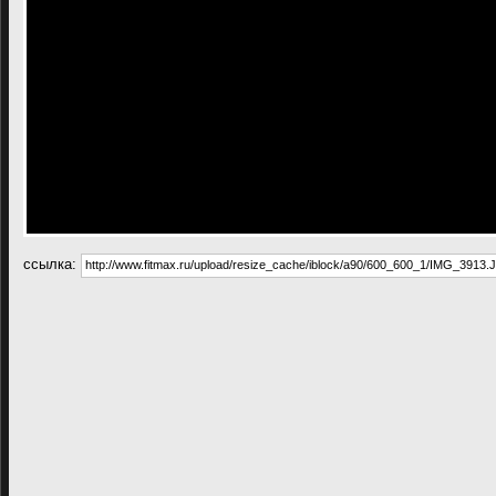
cсылка: