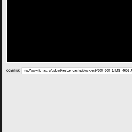
cсылка: