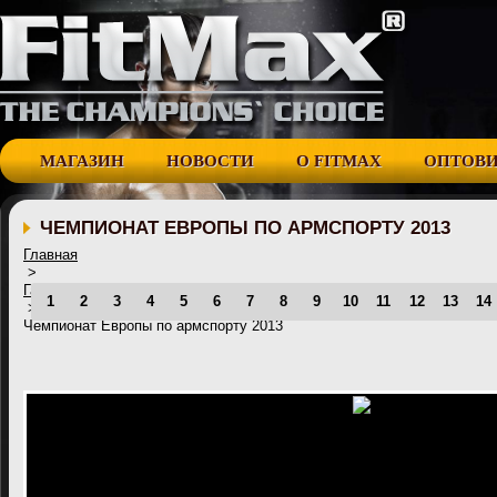
МАГАЗИН
НОВОСТИ
О FITMAX
ОПТОВ
ЧЕМПИОНАТ ЕВРОПЫ ПО АРМСПОРТУ 2013
Главная
>
Галерея
1
2
3
4
5
6
7
8
9
10
11
12
13
14
>
Чемпионат Европы по армспорту 2013