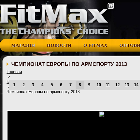
МАГАЗИН
НОВОСТИ
О FITMAX
ОПТОВ
ЧЕМПИОНАТ ЕВРОПЫ ПО АРМСПОРТУ 2013
Главная
>
Галерея
1
2
3
4
5
6
7
8
9
10
11
12
13
14
>
Чемпионат Европы по армспорту 2013