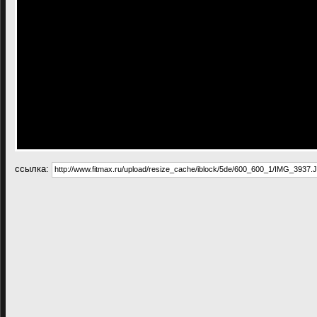
cсылка: