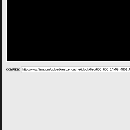
cсылка: