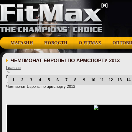
МАГАЗИН
НОВОСТИ
О FITMAX
ОПТОВ
ЧЕМПИОНАТ ЕВРОПЫ ПО АРМСПОРТУ 2013
Главная
>
Галерея
1
2
3
4
5
6
7
8
9
10
11
12
13
14
>
Чемпионат Европы по армспорту 2013