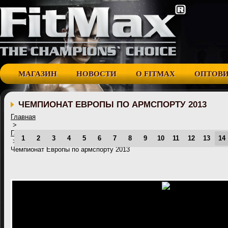
МАГАЗИН
НОВОСТИ
О FITMAX
ОПТОВ
ЧЕМПИОНАТ ЕВРОПЫ ПО АРМСПОРТУ 2013
Главная
>
Галерея
1
2
3
4
5
6
7
8
9
10
11
12
13
14
>
Чемпионат Европы по армспорту 2013