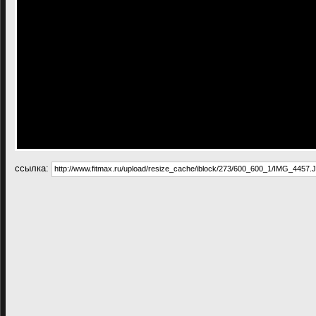
cсылка: