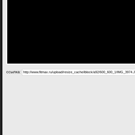
cсылка: