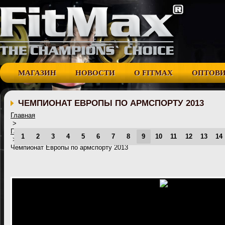
МАГАЗИН
НОВОСТИ
О FITMAX
ОПТОВ
ЧЕМПИОНАТ ЕВРОПЫ ПО АРМСПОРТУ 2013
Главная
>
Галерея
1
2
3
4
5
6
7
8
9
10
11
12
13
14
>
Чемпионат Европы по армспорту 2013